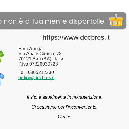
https://www.docbros.it
FarmAuriga
Via Abate Gimma, 73
70121 Bari (BA), Italia
P.Iva 07826030723
Tel.: 0805212230
ordini@docbros.it
Il sito è attualmente in manutenzione.
Ci scusiamo per l'inconveniente.
Grazie