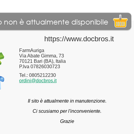
https://www.docbros.it
FarmAuriga
Via Abate Gimma, 73
70121 Bari (BA), Italia
P.Iva 07826030723
Tel.: 0805212230
ordini@docbros.it
Il sito è attualmente in manutenzione.
Ci scusiamo per l'inconveniente.
Grazie