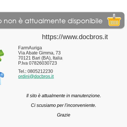
https://www.docbros.it
FarmAuriga
Via Abate Gimma, 73
70121 Bari (BA), Italia
P.Iva 07826030723
Tel.: 0805212230
ordini@docbros.it
Il sito è attualmente in manutenzione.
Ci scusiamo per l'inconveniente.
Grazie