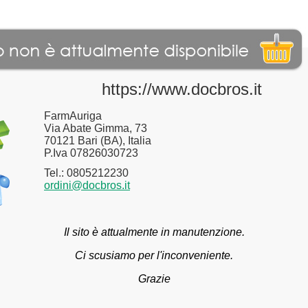
https://www.docbros.it
FarmAuriga
Via Abate Gimma, 73
70121 Bari (BA), Italia
P.Iva 07826030723
Tel.: 0805212230
ordini@docbros.it
Il sito è attualmente in manutenzione.
Ci scusiamo per l'inconveniente.
Grazie