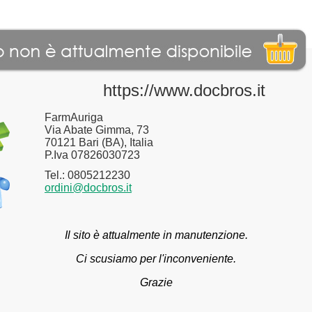
https://www.docbros.it
FarmAuriga
Via Abate Gimma, 73
70121 Bari (BA), Italia
P.Iva 07826030723
Tel.: 0805212230
ordini@docbros.it
Il sito è attualmente in manutenzione.
Ci scusiamo per l'inconveniente.
Grazie