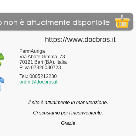
https://www.docbros.it
FarmAuriga
Via Abate Gimma, 73
70121 Bari (BA), Italia
P.Iva 07826030723
Tel.: 0805212230
ordini@docbros.it
Il sito è attualmente in manutenzione.
Ci scusiamo per l'inconveniente.
Grazie