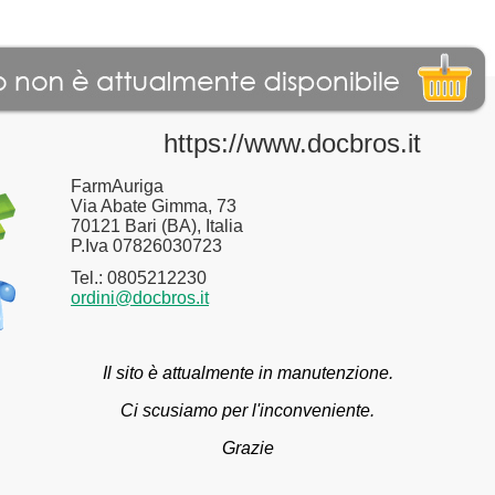
https://www.docbros.it
FarmAuriga
Via Abate Gimma, 73
70121 Bari (BA), Italia
P.Iva 07826030723
Tel.: 0805212230
ordini@docbros.it
Il sito è attualmente in manutenzione.
Ci scusiamo per l'inconveniente.
Grazie