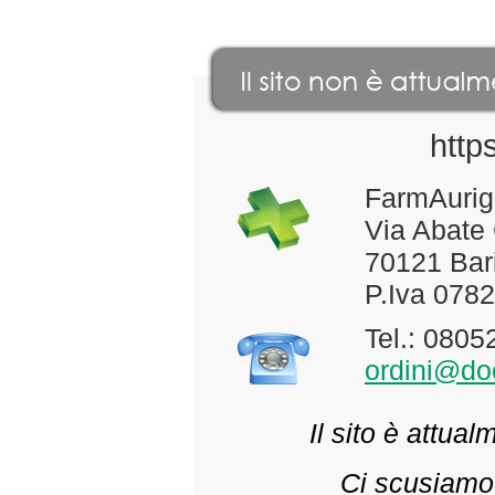
http
FarmAurig
Via Abate
70121 Bari
P.Iva 078
Tel.: 080
ordini@doc
Il sito è attua
Ci scusiamo 