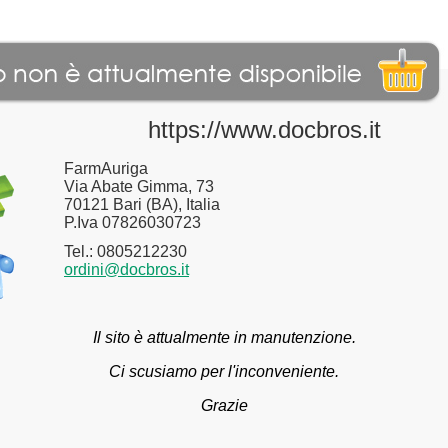
https://www.docbros.it
FarmAuriga
Via Abate Gimma, 73
70121 Bari (BA), Italia
P.Iva 07826030723
Tel.: 0805212230
ordini@docbros.it
Il sito è attualmente in manutenzione.
Ci scusiamo per l'inconveniente.
Grazie