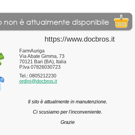
https://www.docbros.it
FarmAuriga
Via Abate Gimma, 73
70121 Bari (BA), Italia
P.Iva 07826030723
Tel.: 0805212230
ordini@docbros.it
Il sito è attualmente in manutenzione.
Ci scusiamo per l'inconveniente.
Grazie