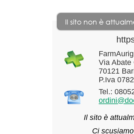
http
FarmAurig
Via Abate
70121 Bari
P.Iva 078
Tel.: 080
ordini@doc
Il sito è attua
Ci scusiamo 