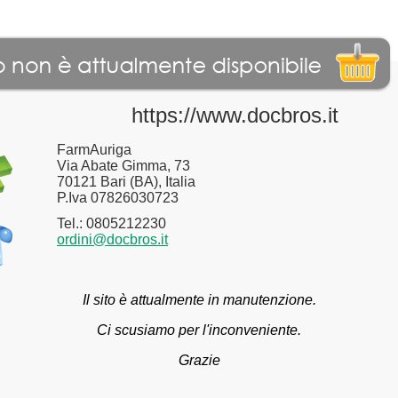
https://www.docbros.it
FarmAuriga
Via Abate Gimma, 73
70121 Bari (BA), Italia
P.Iva 07826030723
Tel.: 0805212230
ordini@docbros.it
Il sito è attualmente in manutenzione.
Ci scusiamo per l'inconveniente.
Grazie