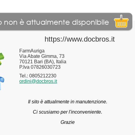
https://www.docbros.it
FarmAuriga
Via Abate Gimma, 73
70121 Bari (BA), Italia
P.Iva 07826030723
Tel.: 0805212230
ordini@docbros.it
Il sito è attualmente in manutenzione.
Ci scusiamo per l'inconveniente.
Grazie