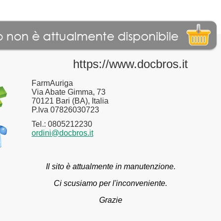
https://www.docbros.it
FarmAuriga
Via Abate Gimma, 73
70121 Bari (BA), Italia
P.Iva 07826030723
Tel.: 0805212230
ordini@docbros.it
Il sito è attualmente in manutenzione.
Ci scusiamo per l'inconveniente.
Grazie