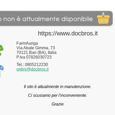
https://www.docbros.it
FarmAuriga
Via Abate Gimma, 73
70121 Bari (BA), Italia
P.Iva 07826030723
Tel.: 0805212230
ordini@docbros.it
Il sito è attualmente in manutenzione.
Ci scusiamo per l'inconveniente.
Grazie