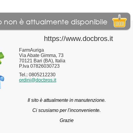
https://www.docbros.it
FarmAuriga
Via Abate Gimma, 73
70121 Bari (BA), Italia
P.Iva 07826030723
Tel.: 0805212230
ordini@docbros.it
Il sito è attualmente in manutenzione.
Ci scusiamo per l'inconveniente.
Grazie