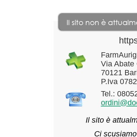
http
FarmAurig
Via Abate
70121 Bari
P.Iva 078
Tel.: 080
ordini@doc
Il sito è attua
Ci scusiamo 