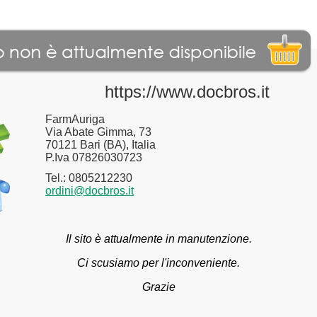
https://www.docbros.it
FarmAuriga
Via Abate Gimma, 73
70121 Bari (BA), Italia
P.Iva 07826030723
Tel.: 0805212230
ordini@docbros.it
Il sito è attualmente in manutenzione.
Ci scusiamo per l'inconveniente.
Grazie