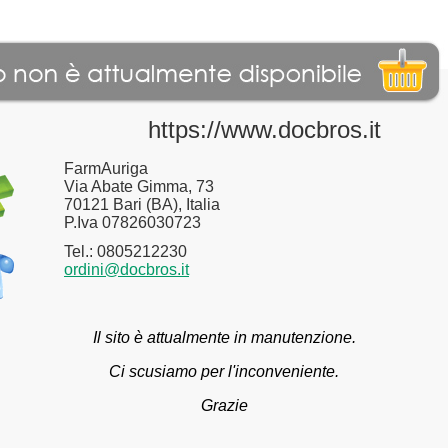
https://www.docbros.it
FarmAuriga
Via Abate Gimma, 73
70121 Bari (BA), Italia
P.Iva 07826030723
Tel.: 0805212230
ordini@docbros.it
Il sito è attualmente in manutenzione.
Ci scusiamo per l'inconveniente.
Grazie