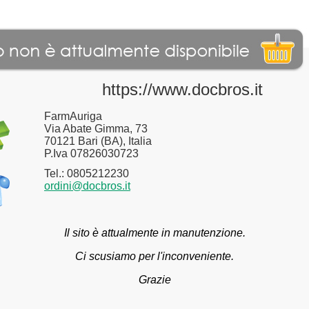
https://www.docbros.it
FarmAuriga
Via Abate Gimma, 73
70121 Bari (BA), Italia
P.Iva 07826030723
Tel.: 0805212230
ordini@docbros.it
Il sito è attualmente in manutenzione.
Ci scusiamo per l'inconveniente.
Grazie