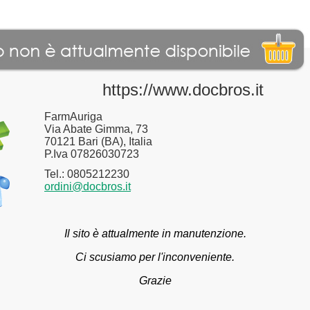
https://www.docbros.it
FarmAuriga
Via Abate Gimma, 73
70121 Bari (BA), Italia
P.Iva 07826030723
Tel.: 0805212230
ordini@docbros.it
Il sito è attualmente in manutenzione.
Ci scusiamo per l'inconveniente.
Grazie