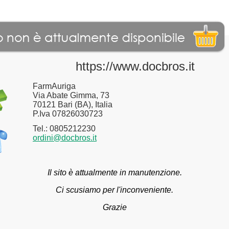
https://www.docbros.it
FarmAuriga
Via Abate Gimma, 73
70121 Bari (BA), Italia
P.Iva 07826030723
Tel.: 0805212230
ordini@docbros.it
Il sito è attualmente in manutenzione.
Ci scusiamo per l'inconveniente.
Grazie