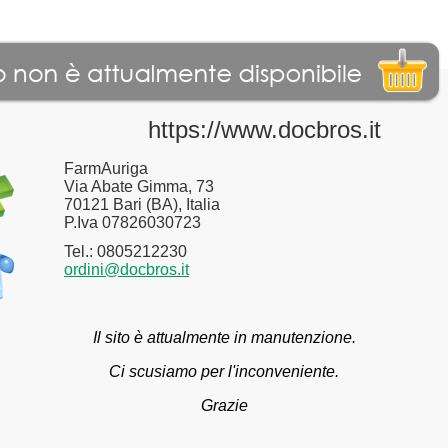
https://www.docbros.it
FarmAuriga
Via Abate Gimma, 73
70121 Bari (BA), Italia
P.Iva 07826030723
Tel.: 0805212230
ordini@docbros.it
Il sito è attualmente in manutenzione.
Ci scusiamo per l'inconveniente.
Grazie