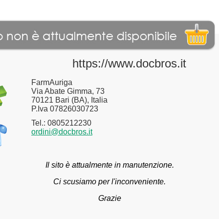
https://www.docbros.it
FarmAuriga
Via Abate Gimma, 73
70121 Bari (BA), Italia
P.Iva 07826030723
Tel.: 0805212230
ordini@docbros.it
Il sito è attualmente in manutenzione.
Ci scusiamo per l'inconveniente.
Grazie